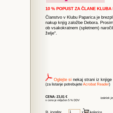
10 % POPUST ZA ČLANE KLUBA 
Članstvo v Klubu Paparica je brez
nakup knjig založbe Debora. Prosim
ob vsakokratnem (spletnem) naročil
želje".
Oglejte si
nekaj strani iz knjige
(za listanje potrebujete
Acrobat Reader
)
CENA: 23,01 €
v ceno je vključen 5 % DDV
št. izvodov