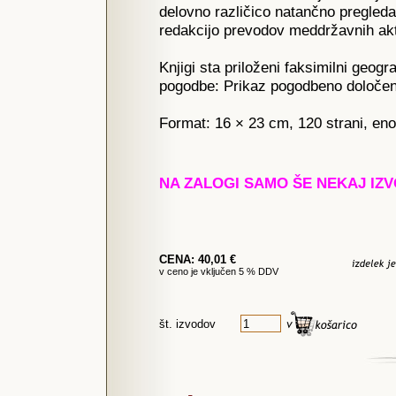
delovno različico natančno pregleda
redakcijo prevodov meddržavnih ak
Knjigi sta priloženi faksimilni geogra
pogodbe: Prikaz pogodbeno določeni
Format: 16 × 23 cm, 120 strani, eno
NA ZALOGI SAMO ŠE NEKAJ IZV
CENA: 40,01 €
v ceno je vključen 5 % DDV
št. izvodov