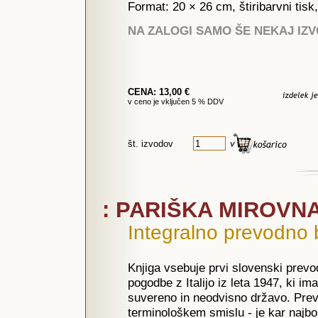
Format: 20 × 26 cm, štiribarvni tisk
NA ZALOGI SAMO ŠE NEKAJ IZ
CENA: 13,00 €
v ceno je vključen 5 % DDV
št. izvodov
: PARIŠKA MIROV
Integralno prevodno 
Knjiga vsebuje prvi slovenski prevo
pogodbe z Italijo iz leta 1947, ki i
suvereno in neodvisno državo. Prev
terminološkem smislu - je kar najbol