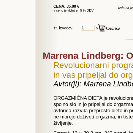
CENA: 35,00 €
v ceno je vključen 5 % DDV
št. izvodov
Marrena Lindberg:
Revolucionarni progr
in vas pripeljal do o
Avtor(ji): Marrena Lindb
ORGAZMIČNA DIETA je revolucionar
spolno slo in jo pripeljal do orgazma
avtorica razvila preprosto dieto in 
ne morejo doživeti orgazma, in tiste,
življenje.