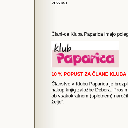
vezava
Člani-ce Kluba Paparica imajo poleg
10 % POPUST ZA ČLANE KLUBA 
Članstvo v Klubu Paparica je brez
nakup knjig založbe Debora. Prosim
ob vsakokratnem (spletnem) naročil
želje".