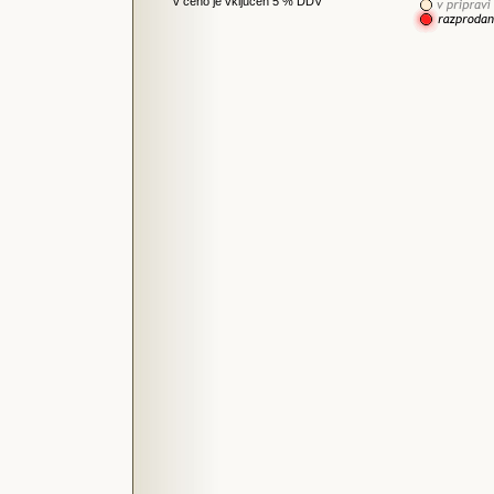
v ceno je vključen 5 % DDV