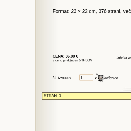
Format: 23 × 22 cm, 376 strani, več
CENA: 36,00 €
v ceno je vključen 5 % DDV
št. izvodov
STRAN:
1