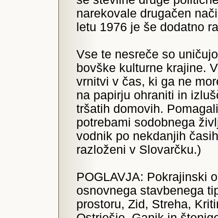
narekovale drugačen način
letu 1976 je še dodatno ra
Vse te nesreče so uničuj
bovške kulturne krajine. V
vrnitvi v čas, ki ga ne mo
na papirju ohraniti in izluš
tršatih domovih. Pomagali 
potrebami sodobnega življe
vodnik po nekdanjih časih 
razloženi v Slovarčku.)
POGLAVJA: Pokrajinski okv
osnovnega stavbenega tip
prostoru, Zid, Streha, Kriti
Ostrješje, Ganjk in štenjg