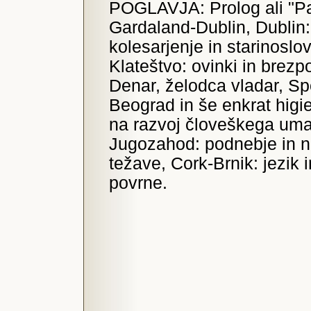
POGLAVJA: Prolog ali "Pa
Gardaland-Dublin, Dublin:
kolesarjenje in starinoslo
Klateštvo: ovinki in brez
Denar, želodca vladar, Sp
Beograd in še enkrat higie
na razvoj človeškega uma,
Jugozahod: podnebje in na
težave, Cork-Brnik: jezik 
povrne.