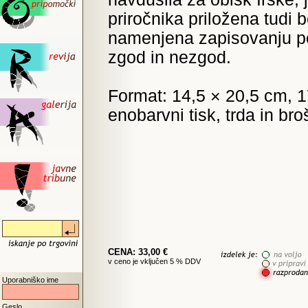
priročnika priložena tudi 
namenjena zapisovanju p
zgod in nezgod.
Format: 14,5 × 20,5 cm, 1
enobarvni tisk, trda in br
CENA: 33,00 €
v ceno je vključen 5 % DDV
Uporabniško ime
Geslo