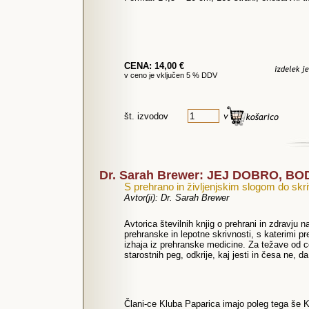
CENA: 14,00 €
v ceno je vključen 5 % DDV
št. izvodov
Dr. Sarah Brewer: JEJ DOBRO, BO
S prehrano in življenjskim slogom do skri
Avtor(ji): Dr. Sarah Brewer
Avtorica številnih knjig o prehrani in zdravju n
prehranske in lepotne skrivnosti, s katerimi 
izhaja iz prehranske medicine. Za težave od c
starostnih peg, odkrije, kaj jesti in česa ne, 
Člani-ce Kluba Paparica imajo poleg tega še K